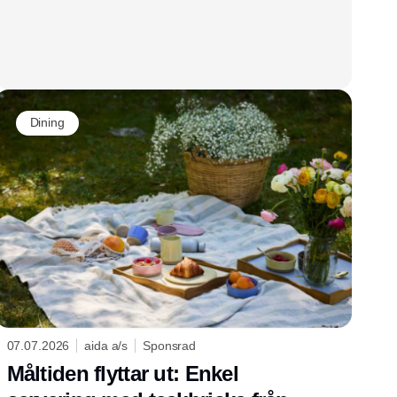
Dining
07.07.2026
aida a/s
Sponsrad
Måltiden flyttar ut: Enkel