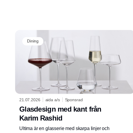
samtidigt som de är praktiska i vardagen.
Dining
21.07.2026
aida a/s
Sponsrad
Glasdesign med kant från
Karim Rashid
Ultima är en glasserie med skarpa linjer och