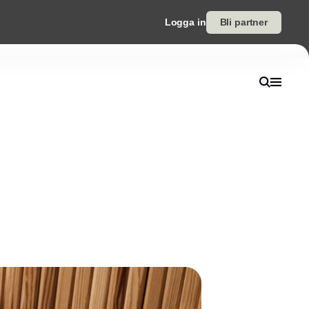
Logga in
Bli partner