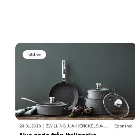
Kitchen
24.01.2018
ZWILLING J. A. HENCKELS A/S
Sponsrad
SCANDINAVIA