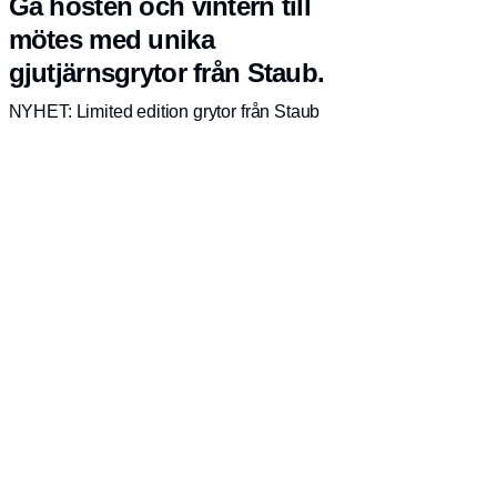
Gå hösten och vintern till
mötes med unika
gjutjärnsgrytor från Staub.
NYHET: Limited edition grytor från Staub