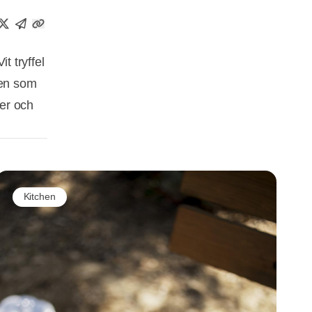
it tryffel
den som
ter och
Kitchen