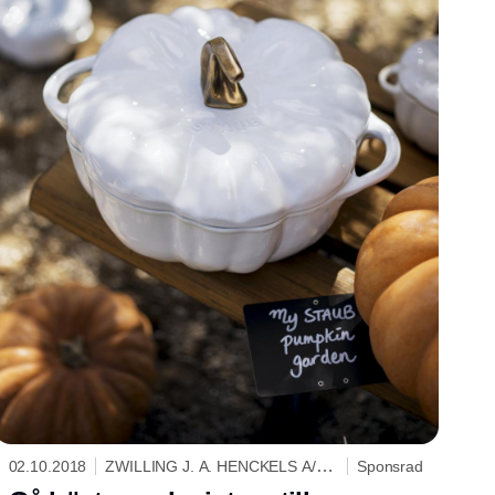
02.10.2018
ZWILLING J. A. HENCKELS A/S
Sponsrad
SCANDINAVIA