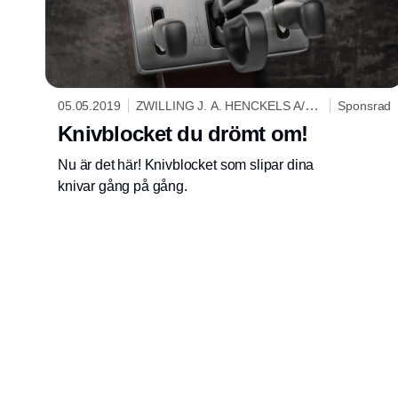
05.05.2019
ZWILLING J. A. HENCKELS A/S
Sponsrad
SCANDINAVIA
Knivblocket du drömt om!
Nu är det här! Knivblocket som slipar dina
knivar gång på gång.