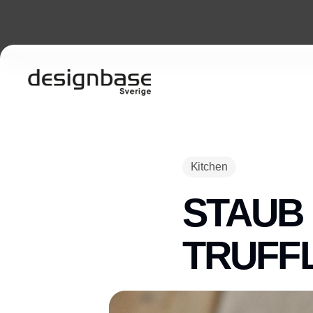
Kitchen
STAUB 
TRUFF