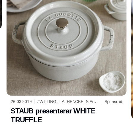
26.03.2019
ZWILLING J. A. HENCKELS A/S
Sponsrad
SCANDINAVIA
STAUB presenterar WHITE
TRUFFLE