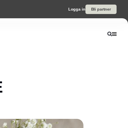
Logga in
Bli partner
E