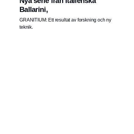
Nya serie från Italienska
Ballarini,
GRANITIUM: Ett resultat av forskning och ny
teknik.
Publisher