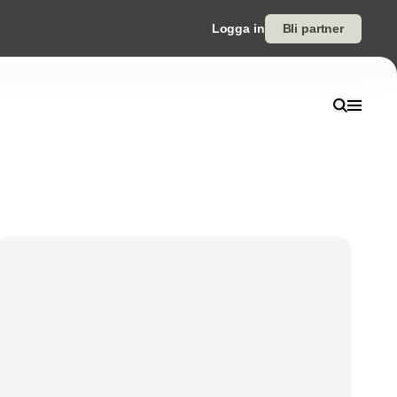
Logga in
Bli partner