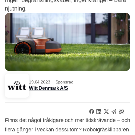
Ingen begränsningskabel, inget krångel – bara
njutning.
19.04.2023
Sponsrad
Witt Denmark A/S
Finns det något tråkigare och mer tidskrävande – och
flera gånger i veckan dessutom? Robotgräsklipparen