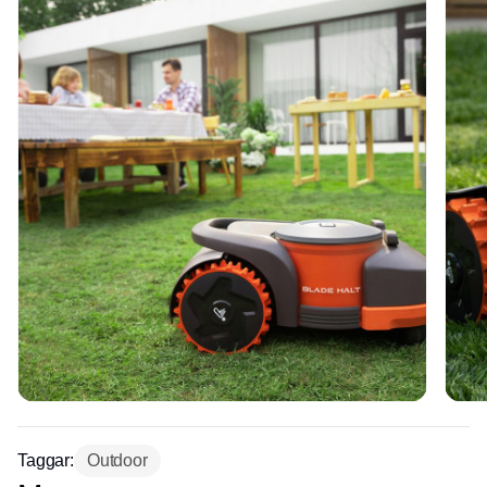
Taggar:
Outdoor