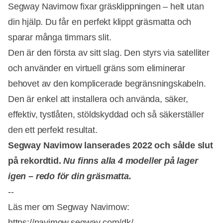
Segway Navimow fixar gräsklippningen – helt utan
din hjälp. Du får en perfekt klippt gräsmatta och
sparar många timmars slit.
Den är den första av sitt slag. Den styrs via satelliter
och använder en virtuell gräns som eliminerar
behovet av den komplicerade begränsningskabeln.
Den är enkel att installera och använda, säker,
effektiv, tystlåten, stöldskyddad och så säkerställer
den ett perfekt resultat.
Segway Navimow lanserades 2022 och sålde slut
på rekordtid.
Nu finns alla 4 modeller på lager
igen – redo för din gräsmatta.
--
Läs mer om Segway Navimow:
https://navimow.segway.com/dk/