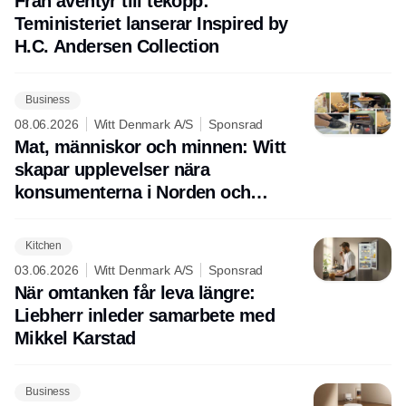
Från äventyr till tekopp:
Teministeriet lanserar Inspired by
H.C. Andersen Collection
Business
08.06.2026
Witt Denmark A/S
Sponsrad
Mat, människor och minnen: Witt
skapar upplevelser nära
konsumenterna i Norden och
Europa
Kitchen
03.06.2026
Witt Denmark A/S
Sponsrad
När omtanken får leva längre:
Liebherr inleder samarbete med
Mikkel Karstad
Business