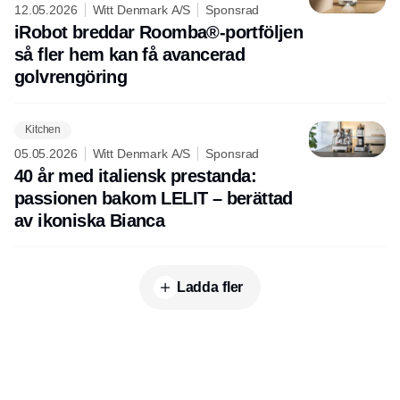
12.05.2026
Witt Denmark A/S
Sponsrad
iRobot breddar Roomba®-portföljen
så fler hem kan få avancerad
golvrengöring
Kitchen
05.05.2026
Witt Denmark A/S
Sponsrad
40 år med italiensk prestanda:
passionen bakom LELIT – berättad
av ikoniska Bianca
Ladda fler