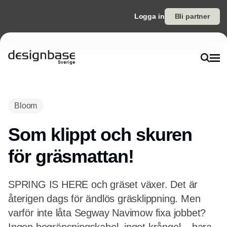
Logga in
Bli partner
Bloom
Som klippt och skuren
för gräsmattan!
SPRING IS HERE och gräset växer. Det är
återigen dags för ändlös gräsklippning. Men
varför inte låta Segway Navimow fixa jobbet?