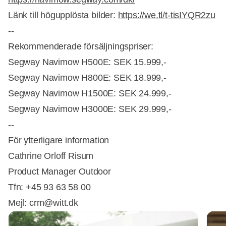
Länk till högupplösta bilder:
https://we.tl/t-tisIYQR2zu
--
Rekommenderade försäljningspriser:
Segway Navimow H500E: SEK 15.999,-
Segway Navimow H800E: SEK 18.999,-
Segway Navimow H1500E: SEK 24.999,-
Segway Navimow H3000E: SEK 29.999,-
--
För ytterligare information
Cathrine Orloff Risum
Product Manager Outdoor
Tfn: +45 93 63 58 00
Mejl: crm@witt.dk