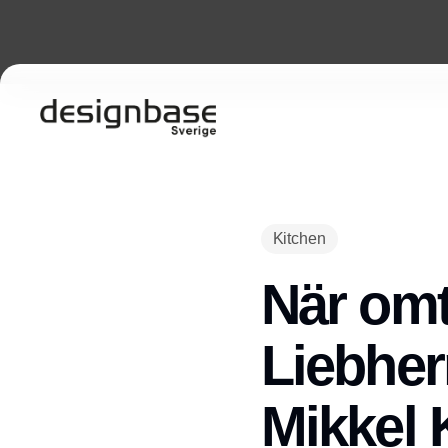
Kitchen
När omt
Liebher
Mikkel 