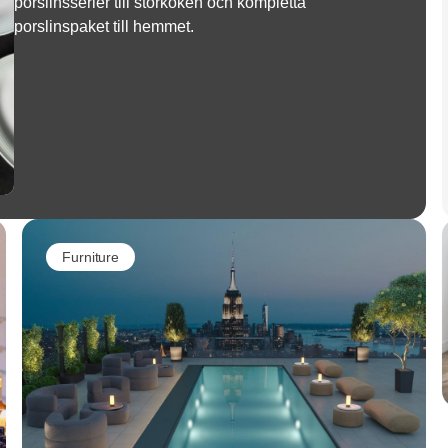
porslinsserier till storköken och kompletta
porslinspaket till hemmet.
Furniture