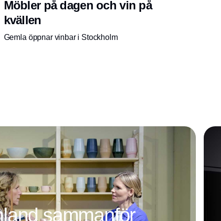
Möbler på dagen och vin på
kvällen
Gemla öppnar vinbar i Stockholm
mland sammanför