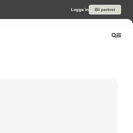
Logga in
Bli partner