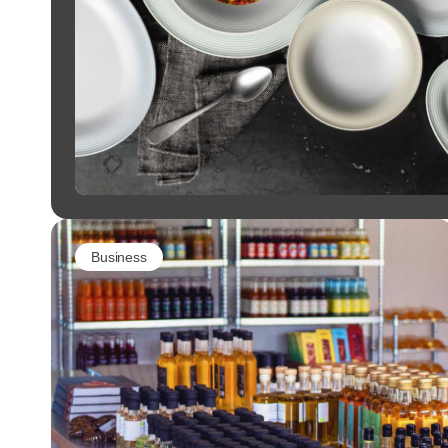
Business