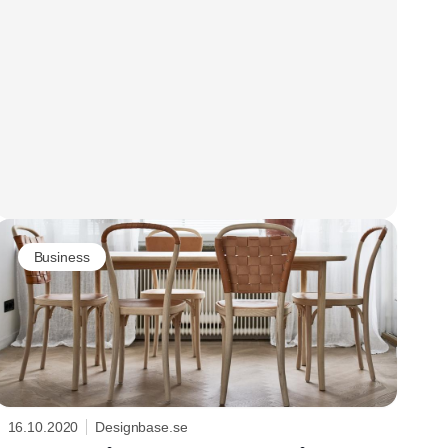
Business
16.10.2020
Designbase.se