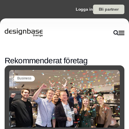
Logga in
Bli partner
Annons
Rekommenderat företag
Business