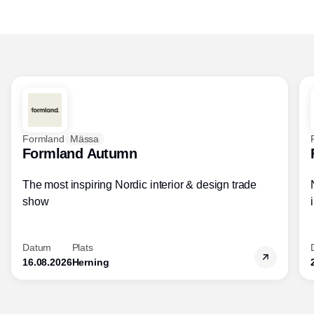
Formland
Mässa
Formland Autumn
The most inspiring Nordic interior & design trade
show
Datum
Plats
16.08.2026
Herning