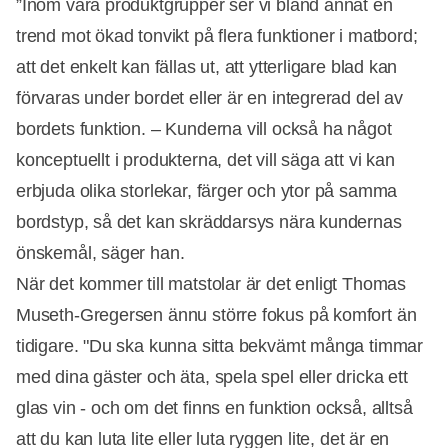
”Inom våra produktgrupper ser vi bland annat en
trend mot ökad tonvikt på flera funktioner i matbord;
att det enkelt kan fällas ut, att ytterligare blad kan
förvaras under bordet eller är en integrerad del av
bordets funktion. – Kunderna vill också ha något
konceptuellt i produkterna, det vill säga att vi kan
erbjuda olika storlekar, färger och ytor på samma
bordstyp, så det kan skräddarsys nära kundernas
önskemål, säger han.
När det kommer till matstolar är det enligt Thomas
Museth-Gregersen ännu större fokus på komfort än
tidigare. "Du ska kunna sitta bekvämt många timmar
med dina gäster och äta, spela spel eller dricka ett
glas vin - och om det finns en funktion också, alltså
att du kan luta lite eller luta ryggen lite, det är en