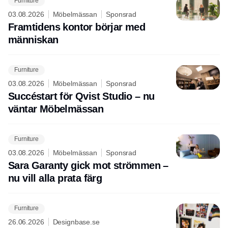
Furniture
03.08.2026
Möbelmässan
Sponsrad
Framtidens kontor börjar med
människan
Furniture
03.08.2026
Möbelmässan
Sponsrad
Succéstart för Qvist Studio – nu
väntar Möbelmässan
Furniture
03.08.2026
Möbelmässan
Sponsrad
Sara Garanty gick mot strömmen –
nu vill alla prata färg
Furniture
26.06.2026
Designbase.se