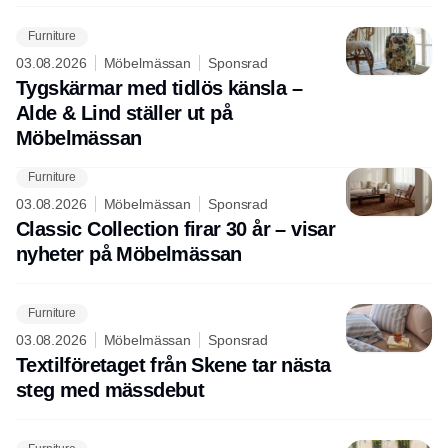
Furniture
03.08.2026
Möbelmässan
Sponsrad
Tygskärmar med tidlös känsla –
Alde & Lind ställer ut på
Möbelmässan
Furniture
03.08.2026
Möbelmässan
Sponsrad
Classic Collection firar 30 år – visar
nyheter på Möbelmässan
Furniture
03.08.2026
Möbelmässan
Sponsrad
Textilföretaget från Skene tar nästa
steg med mässdebut