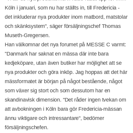
Köln i januari, som nu har ställts in, till Fredericia -
det inkluderar nya produkter inom matbord, matstolar
och skänksystem", säger försäljningschef Thomas
Museth-Gregersen.
Han välkomnar det nya forumet på MESSE C varmt:
”Danmark har saknat en mässa där inte bara
kedjeköpare, utan även butiker har möjlighet att se
nya produkter och göra inköp. Jag hoppas att det här
mässformatet är början på något bestående, något
som växer sig stort och som dessutom har en
skandinavisk dimension. "Det råder ingen tvekan om
att avbokningen i Köln bara gör Fredericia-mässan
ännu viktigare och intressantare", bedömer
försäljningschefen.