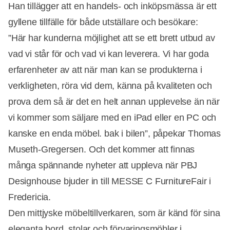
Han tillägger att en handels- och inköpsmässa är ett
gyllene tillfälle för både utställare och besökare:
”Här har kunderna möjlighet att se ett brett utbud av
Annons
vad vi står för och vad vi kan leverera. Vi har goda
erfarenheter av att när man kan se produkterna i
verkligheten, röra vid dem, känna på kvaliteten och
prova dem så är det en helt annan upplevelse än när
vi kommer som säljare med en iPad eller en PC och
kanske en enda möbel. bak i bilen”, påpekar Thomas
Museth-Gregersen. Och det kommer att finnas
många spännande nyheter att uppleva när PBJ
Designhouse bjuder in till MESSE C FurnitureFair i
Fredericia.
Den mittjyske möbeltillverkaren, som är känd för sina
eleganta bord, stolar och förvaringsmöbler i