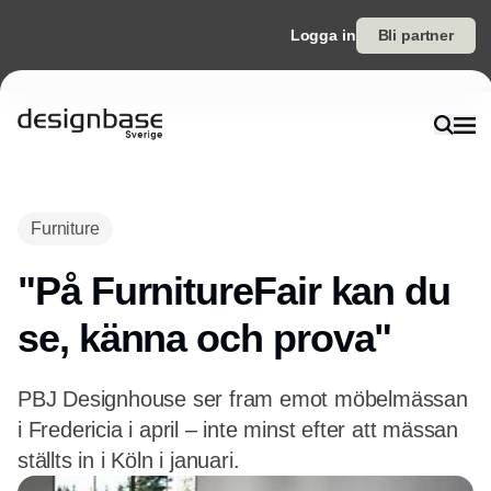
Logga in
Bli partner
Annons
Furniture
"På FurnitureFair kan du
se, känna och prova"
PBJ Designhouse ser fram emot möbelmässan
i Fredericia i april – inte minst efter att mässan
ställts in i Köln i januari.