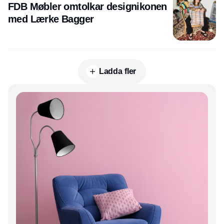
FDB Møbler omtolkar designikonen
med Lærke Bagger
Ladda fler
Annons