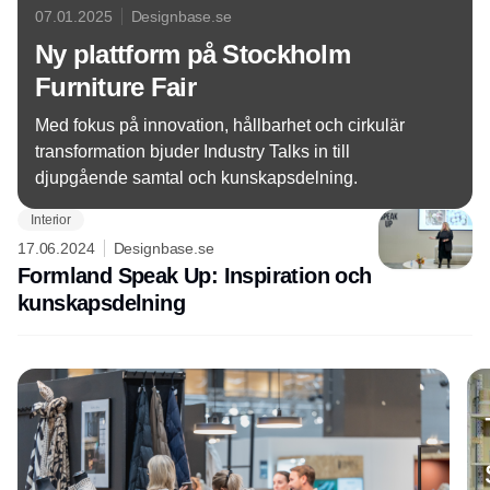
07.01.2025
Designbase.se
Ny plattform på Stockholm
Furniture Fair
Med fokus på innovation, hållbarhet och cirkulär
transformation bjuder Industry Talks in till
djupgående samtal och kunskapsdelning.
Interior
17.06.2024
Designbase.se
Formland Speak Up: Inspiration och
kunskapsdelning
Annons