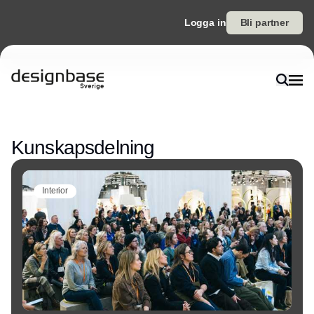
Logga in
Bli partner
Annons
Kunskapsdelning
Interior