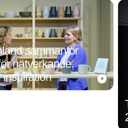
mland sammanför
ör nätverkande,
 inspiration