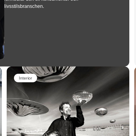
livsstilsbranschen.
Interior