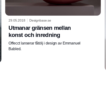
29.05.2018
Designbase.se
Utmanar gränsen mellan
konst och inredning
Offecct lanserar fåtölj i design av Emmanuel
Babled.