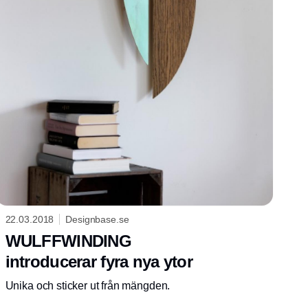
22.03.2018
Designbase.se
WULFFWINDING
introducerar fyra nya ytor
Unika och sticker ut från mängden.