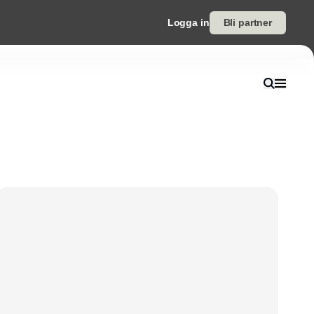
Logga in
Bli partner