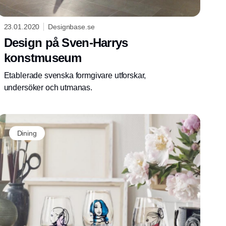
23.01.2020
Designbase.se
Design på Sven-Harrys
konstmuseum
Etablerade svenska formgivare utforskar,
undersöker och utmanas.
Dining