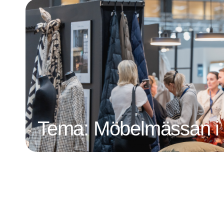
Tema: Möbelmässan i