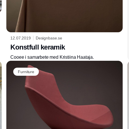
12.07.2019
Designbase.se
Konstfull keramik
Cooee i samarbete med Kristiina Haataja.
Furniture