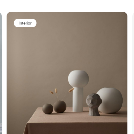
Annons
Interior