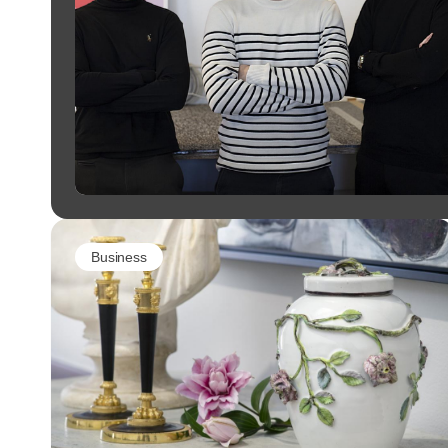
Business