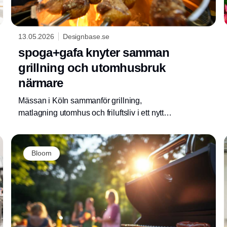
13.05.2026
Designbase.se
spoga+gafa knyter samman
grillning och utomhusbruk
närmare
Mässan i Köln sammanför grillning,
matlagning utomhus och friluftsliv i ett nytt
gemensamt koncept med fokus på
upplevelser och livsstil.
Bloom