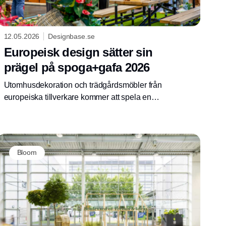
12.05.2026
Designbase.se
Europeisk design sätter sin
prägel på spoga+gafa 2026
Utomhusdekoration och trädgårdsmöbler från
europeiska tillverkare kommer att spela en
central roll på spoga+gafa i Köln.
Bloom