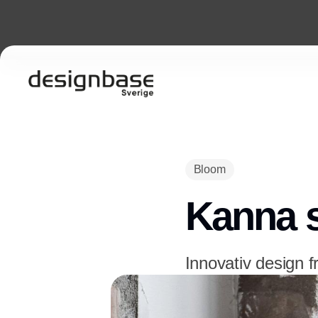
Bloom
Kanna 
Innovativ design f