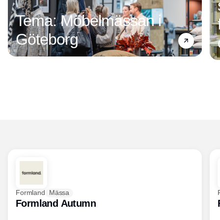
Tema: Möbelmässan i
Göteborg
Formland
Mässa
Formland Autumn