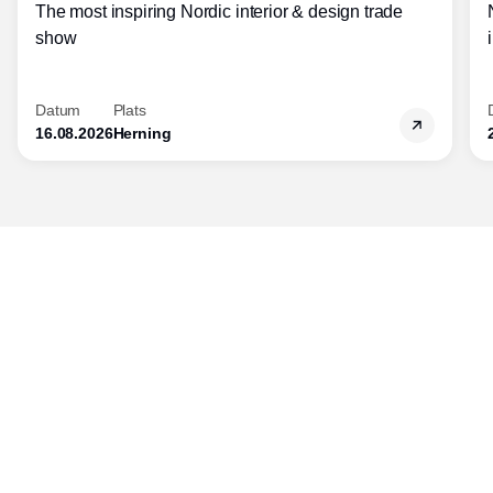
The most inspiring Nordic interior & design trade
show
Datum
Plats
16.08.2026
Herning
Publisher
Horisont Gruppen a/s
Strandlodsvej 44
2300 København S
Telefon:
53506060