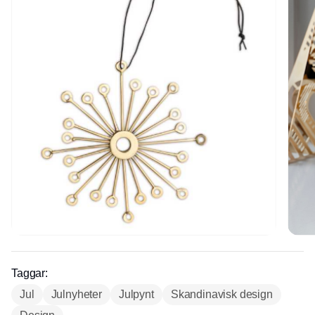
Annons
Taggar:
Jul
Julnyheter
Julpynt
Skandinavisk design