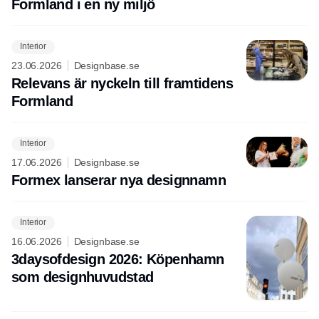
Formland i en ny miljö
Interior
23.06.2026
Designbase.se
Relevans är nyckeln till framtidens
Formland
Interior
17.06.2026
Designbase.se
Formex lanserar nya designnamn
Interior
16.06.2026
Designbase.se
3daysofdesign 2026: Köpenhamn
som designhuvudstad