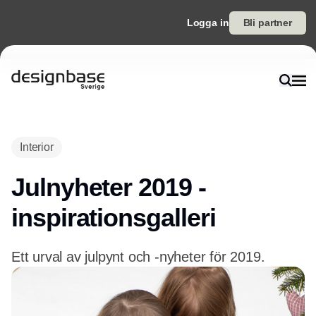
Logga in
Bli partner
Annons
Interior
Julnyheter 2019 -
inspirationsgalleri
Ett urval av julpynt och -nyheter för 2019.