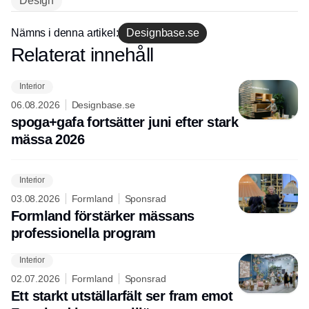
Design
Nämns i denna artikel:
Designbase.se
Relaterat innehåll
Annons
Interior
06.08.2026
Designbase.se
spoga+gafa fortsätter juni efter stark
mässa 2026
Interior
03.08.2026
Formland
Sponsrad
Formland förstärker mässans
professionella program
Interior
02.07.2026
Formland
Sponsrad
Ett starkt utställarfält ser fram emot