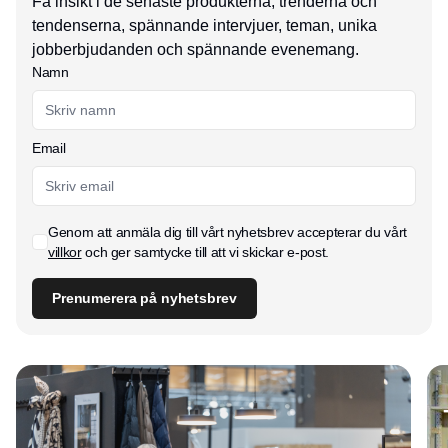
Få insikt i de senaste produkterna, trenderna och
tendenserna, spännande intervjuer, teman, unika
jobberbjudanden och spännande evenemang.
Namn
Email
Genom att anmäla dig till vårt nyhetsbrev accepterar du vårt
villkor
och ger samtycke till att vi skickar e-post.
Prenumerera på nyhetsbrev