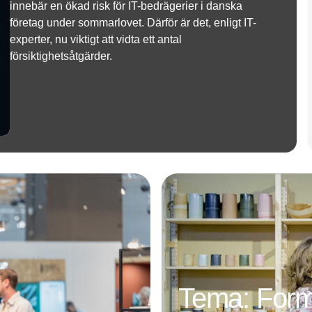
innebär en ökad risk för IT-bedrägerier i danska
företag under sommarlovet. Därför är det, enligt IT-
experter, nu viktigt att vidta ett antal
försiktighetsåtgärder.
Annons
Tema: For