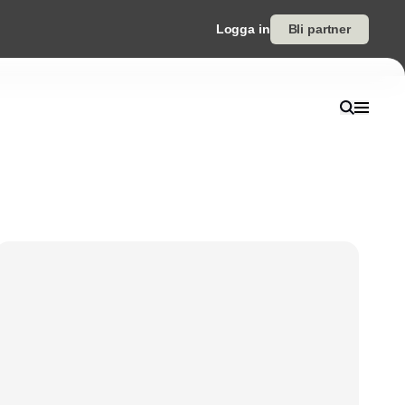
Logga in
Bli partner