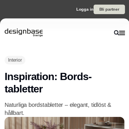
Logga in
Bli partner
Interior
Inspiration: Bords­
tabletter
Naturliga bordstabletter – elegant, tidlöst &
hållbart.