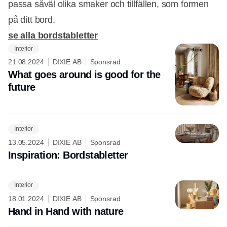
passa såväl olika smaker och tillfällen, som formen
på ditt bord.
se alla bordstabletter
Interior
21.08.2024
DIXIE AB
Sponsrad
What goes around is good for the
future
Interior
13.05.2024
DIXIE AB
Sponsrad
Inspiration: Bords­tabletter
Interior
18.01.2024
DIXIE AB
Sponsrad
Hand in Hand with nature