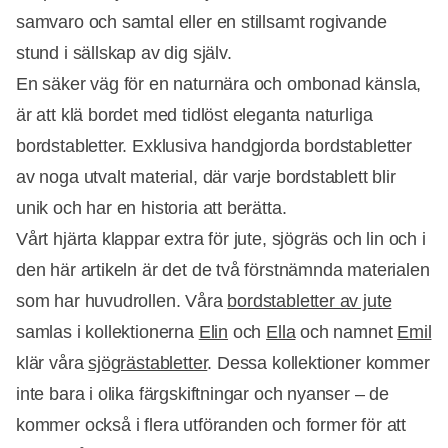
samvaro och samtal eller en stillsamt rogivande
stund i sällskap av dig själv.
En säker väg för en naturnära och ombonad känsla,
är att klä bordet med tidlöst eleganta naturliga
bordstabletter. Exklusiva handgjorda bordstabletter
av noga utvalt material, där varje bordstablett blir
unik och har en historia att berätta.
Vårt hjärta klappar extra för jute, sjögräs och lin och i
den här artikeln är det de två förstnämnda materialen
som har huvudrollen. Våra
bordstabletter av jute
samlas i kollektionerna
Elin
och
Ella
och namnet
Emil
klär våra
sjögrästabletter
. Dessa kollektioner kommer
inte bara i olika färgskiftningar och nyanser – de
kommer också i flera utföranden och former för att