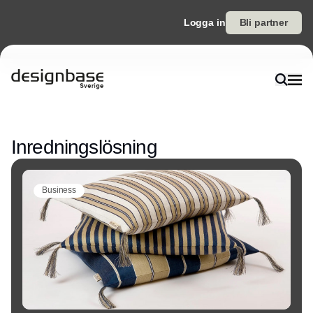
Logga in
Bli partner
Annons
Inredningslösning
Business