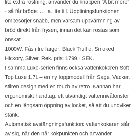
lite extra rostning, använder du knappen ”A bit more”
- så får brödet … ja, lite till. Upptiningsfunktionen
ombesörjer snabb, men varsam uppvärmning av
bröd direkt från frysen, innan det kan rostas som
önskat.
1000W. Fås i tre färger: Black Truffle, Smoked
Hickory, Silver. Rek. pris: 1799,- SEK.
I samma Luxe-serien finns också vattenkokaren Soft
Top Luxe 1.7L – en ny toppmodell från Sage. Vacker,
stilren design med en touch av retro. Kannan har
ergonomiskt handtag, ett utvändigt vattennivåfönster
och en långsam öppning av locket, så att du undviker
stänk.
Automatisk avstängningsfunktion: vattenkokaren slår
av sig, när den når kokpunkten och använder