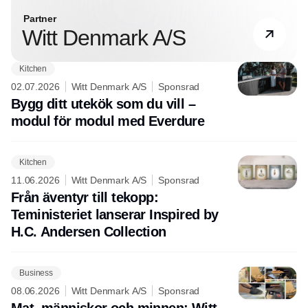
Partner
Witt Denmark A/S
Kitchen
02.07.2026
Witt Denmark A/S
Sponsrad
Bygg ditt utekök som du vill –
modul för modul med Everdure
Kitchen
11.06.2026
Witt Denmark A/S
Sponsrad
Från äventyr till tekopp:
Teministeriet lanserar Inspired by
H.C. Andersen Collection
Business
08.06.2026
Witt Denmark A/S
Sponsrad