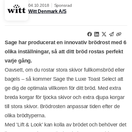
04.10.2018
Sponsrad
Witt Denmark A/S
Sage har producerat en innovativ brödrost med 6
olika inställningar, så att ditt bröd rostas perfekt
varje gång.
Oavsett, om du rostar stora skivor fullkornsbröd eller
bagels – så kommer Sage the Luxe Toast Select att
ge dig de optimala villkoren för ditt bröd. Med extra
breda korgar för tjocka skivor och extra djupa korgar
till stora skivor. Brödrosten anpassar tiden efter de
olika brödtyperna.
Med ’Lift & Look’ kan kolla av brödet och behöver det