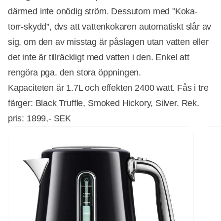
därmed inte onödig ström. Dessutom med ”Koka-
torr-skydd”, dvs att vattenkokaren automatiskt slår av
sig, om den av misstag är påslagen utan vatten eller
det inte är tillräckligt med vatten i den. Enkel att
rengöra pga. den stora öppningen.
Kapaciteten är 1.7L och effekten 2400 watt. Fås i tre
färger: Black Truffle, Smoked Hickory, Silver. Rek.
pris: 1899,- SEK