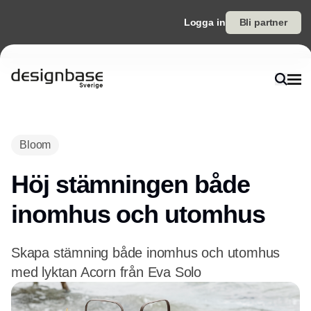
Logga in
Bli partner
Bloom
Höj stämningen både
inomhus och utomhus
Skapa stämning både inomhus och utomhus
med lyktan Acorn från Eva Solo