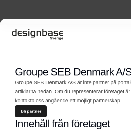
Groupe SEB Denmark A/
Groupe SEB Denmark A/S är inte partner på porta
artiklarna nedan. Om du representerar företaget ä
kontakta oss angående ett möjligt partnerskap.
Bli partner
Innehåll från företaget