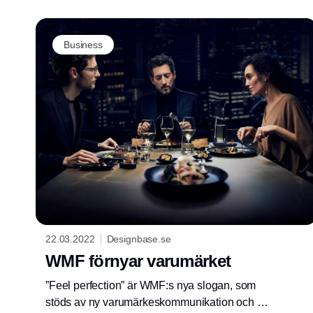
Business
22.03.2022
Designbase.se
WMF förnyar varumärket
”Feel perfection” är WMF:s nya slogan, som
stöds av ny varumärkeskommunikation och ett