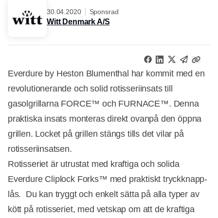
30.04.2020
Sponsrad
Witt Denmark A/S
Everdure by Heston Blumenthal har kommit med en
revolutionerande och solid rotisseriinsats till
gasolgrillarna FORCE™ och FURNACE™. Denna
praktiska insats monteras direkt ovanpå den öppna
grillen. Locket på grillen stängs tills det vilar på
rotisseriinsatsen.
Rotisseriet är utrustat med kraftiga och solida
Everdure Cliplock Forks™ med praktiskt tryckknapp-
lås. Du kan tryggt och enkelt sätta på alla typer av
kött på rotisseriet, med vetskap om att de kraftiga