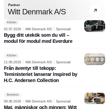
Partner
Witt Denmark A/S
Kitchen
02.07.2026
Witt Denmark A/S
Sponsrad
Bygg ditt utekök som du vill –
modul för modul med Everdure
Kitchen
11.06.2026
Witt Denmark A/S
Sponsrad
Från äventyr till tekopp:
Teministeriet lanserar Inspired by
H.C. Andersen Collection
Business
08.06.2026
Witt Denmark A/S
Sponsrad
Mat, människor och minnen: Witt