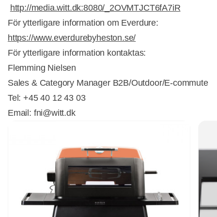
http://media.witt.dk:8080/_2OVMTJCT6fA7iR
För ytterligare information om Everdure:
https://www.everdurebyheston.se/
För ytterligare information kontaktas:
Flemming Nielsen
Sales & Category Manager B2B/Outdoor/E-commute
Tel: +45 40 12 43 03
Email: fni@witt.dk