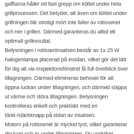
gafflarna håller ett fast grepp om köttet under hela
grillprocessen. Det betyder, att även om köttet under
grillningen blir otroligt mört inte faller av rotisseriet
och ner i grillen. Därmed garanteras du alltid ett
optimalt grillresultat.
Belysningen i rotisseriinsatsen består av 1x 25 W
halogenlampa placerad på insidan, vilket gör det lätt
för dig att via inspektionsfönstret få full överblick över
tillagningen. Därmed elimineras behovet för att
öppna luckan under tillagningen, och därmed släppa
ut värme och störa tillagningen. Belysningen
kontrolleras enkelt och praktiskt med en
tänd-/släckknapp på sidan av insatsen.
Motorn på rotisseriet är mycket tyst, vilket garanterar
dig lugn och ro under tillagningen. Du undviker