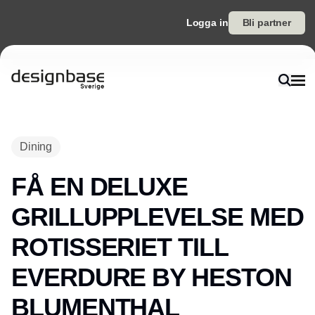
Logga in
Bli partner
Dining
FÅ EN DELUXE
GRILLUPPLEVELSE MED
ROTISSERIET TILL
EVERDURE BY HESTON
BLUMENTHAL