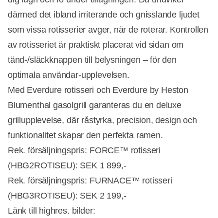
därmed det ibland irriterande och gnisslande ljudet
som vissa rotisserier avger, när de roterar. Kontrollen
av rotisseriet är praktiskt placerat vid sidan om
tänd-/släckknappen till belysningen – för den
optimala användar-upplevelsen.
Med Everdure rotisseri och Everdure by Heston
Blumenthal gasolgrill garanteras du en deluxe
grillupplevelse, där råstyrka, precision, design och
funktionalitet skapar den perfekta ramen.
Rek. försäljningspris: FORCE™ rotisseri
(HBG2ROTISEU): SEK 1 899,-
Rek. försäljningspris: FURNACE™ rotisseri
(HBG3ROTISEU): SEK 2 199,-
Länk till highres. bilder: