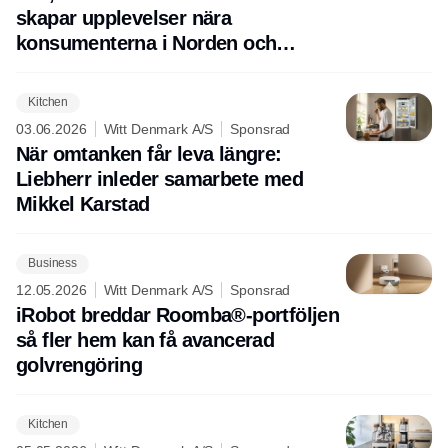
skapar upplevelser nära
konsumenterna i Norden och
Europa
Kitchen
03.06.2026
Witt Denmark A/S
Sponsrad
När omtanken får leva längre:
Liebherr inleder samarbete med
Mikkel Karstad
Business
12.05.2026
Witt Denmark A/S
Sponsrad
iRobot breddar Roomba®-portföljen
så fler hem kan få avancerad
golvrengöring
Kitchen