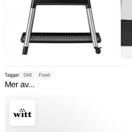
Taggar:
Grill
Food
Mer av...