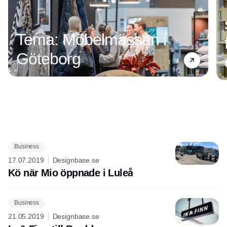
Tema: Möbelmässan i
Göteborg
Business
Annons
17.07.2019
Designbase.se
Kö när Mio öppnade i Luleå
Business
21.05.2019
Designbase.se