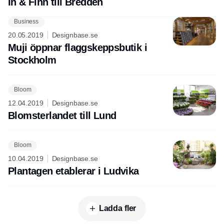
In & Finn till Bredden
Business
20.05.2019
Designbase.se
Muji öppnar flaggskeppsbutik i
Stockholm
Bloom
12.04.2019
Designbase.se
Blomsterlandet till Lund
Bloom
10.04.2019
Designbase.se
Plantagen etablerar i Ludvika
Ladda fler