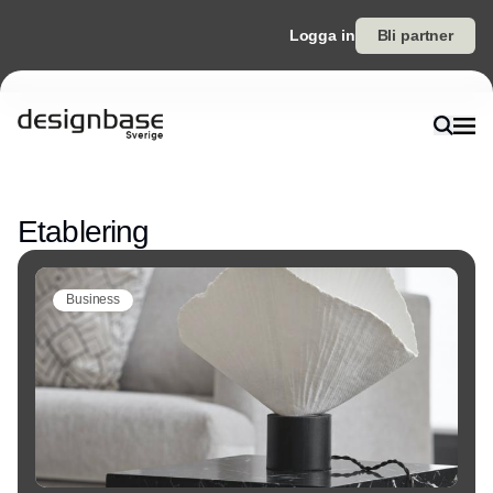
Logga in
Bli partner
Annons
Etablering
Business