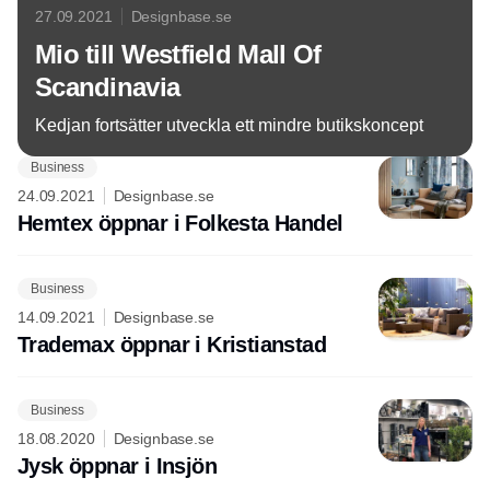
27.09.2021
Designbase.se
Mio till Westfield Mall Of
Scandinavia
Kedjan fortsätter utveckla ett mindre butikskoncept
Business
24.09.2021
Designbase.se
Hemtex öppnar i Folkesta Handel
Business
14.09.2021
Designbase.se
Trademax öppnar i Kristianstad
Business
18.08.2020
Designbase.se
Jysk öppnar i Insjön