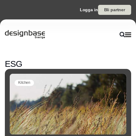
Logga in
Bli partner
Annons
ESG
Kitchen