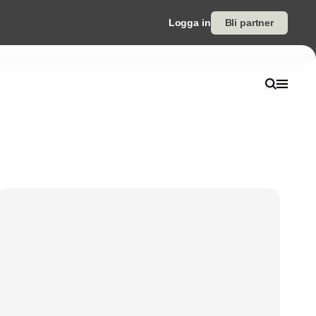
Logga in
Bli partner