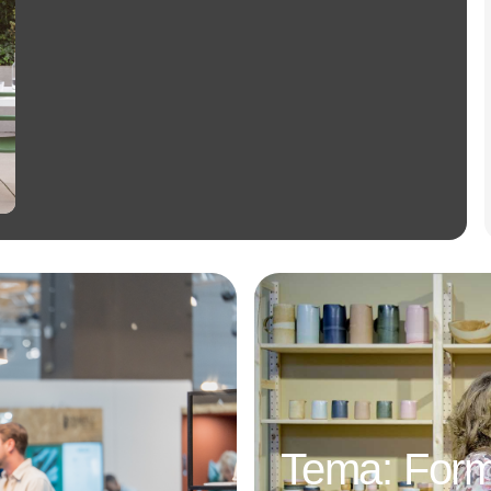
Annons
Tema: For