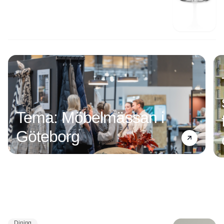
Tema: Möbelmässan i
Göteborg
Dining