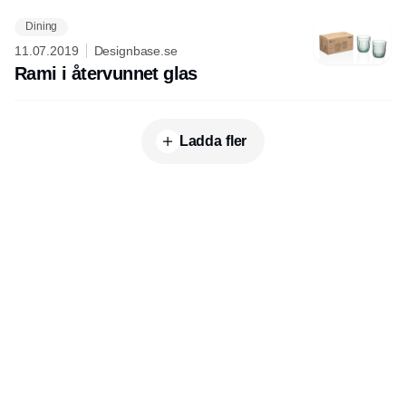
Dining
11.07.2019
Designbase.se
Rami i återvunnet glas
Ladda fler
Annons
Publisher
Horisont Gruppen a/s
Strandlodsvej 44
2300 København S
Telefon:
53506060
www.horisontgruppen.dk