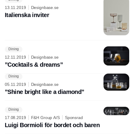
Annons
13.11.2019
Designbase.se
Italienska inviter
Dining
12.11.2019
Designbase.se
”Cocktails & dreams”
Dining
05.11.2019
Designbase.se
”Shine bright like a diamond”
Dining
17.08.2019
F&H Group A/S
Sponsrad
Luigi Bormioli för bordet och baren