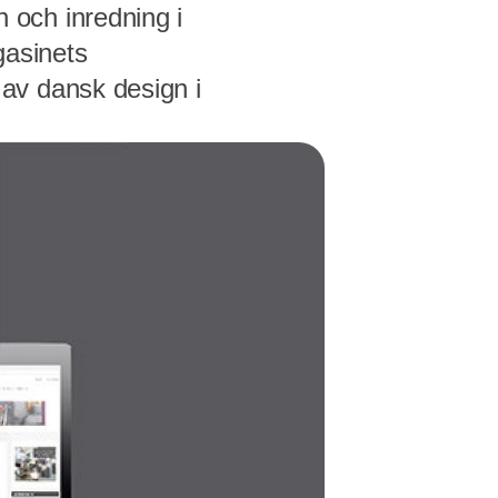
och inredning i
asinets
av dansk design i