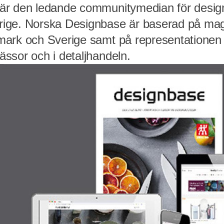
r den ledande communitymedian för design 
ige. Norska Designbase är baserad på mag
ark och Sverige samt på representationen 
ssor och i detaljhandeln.