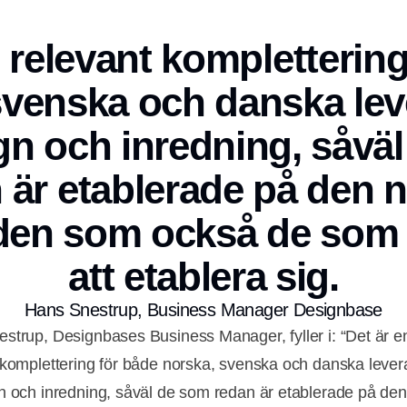
 relevant kompletterin
svenska och danska lev
gn och inredning, såvä
 är etablerade på den 
en som också de som 
att etablera sig.
Hans Snestrup, Business Manager Designbase
strup, Designbases Business Manager, fyller i: “Det är e
 komplettering för både norska, svenska och danska lever
n och inredning, såväl de som redan är etablerade på de