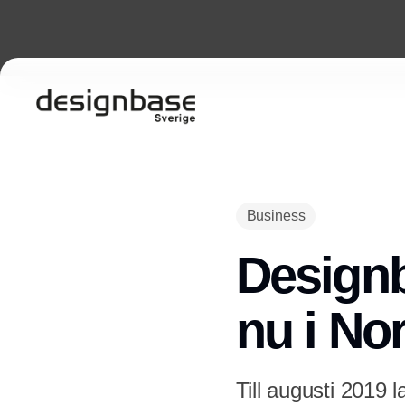
Business
Designb
nu i No
Till augusti 2019 