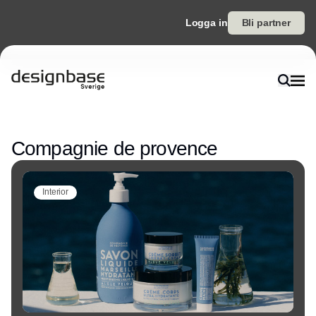
Logga in
Bli partner
Annons
Compagnie de provence
Interior