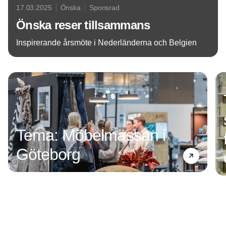
17.03.2025
Önska
Sponsrad
Önska reser tillsammans
Inspirerande årsmöte i Nederländerna och Belgien
Annons
Tema: Möbelmässan i
Göteborg