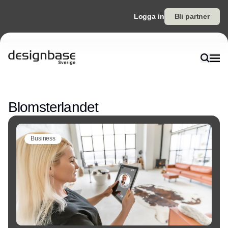
Logga in
Bli partner
Annons
Blomsterlandet
Business