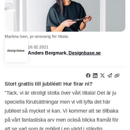
Martina Iven, pr-ansvarig för Iittala.
16.02.2021
Anders Bergmark,
Designbase.se
Stort grattis till jubiléet! Hur firar ni?
”Tack, vi är otroligt stolta över vårt Iittala! Det är ju
speciella förutsättningar men vi vill lyfta det här
jubileet så mycket vi kan. Vi kommer att se tillbaka
på vårt fantastiska arv men också blicka framåt för
att se vad som är möjligt i en värld i ständig