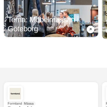
Tema: Möbelmässan i
Göteborg
Formland
Mässa