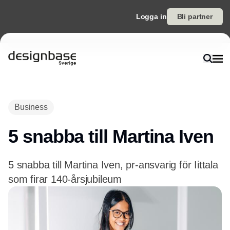
Logga in
Bli partner
Annons
Business
5 snabba till Martina Iven
5 snabba till Martina Iven, pr-ansvarig för Iittala
som firar 140-årsjubileum