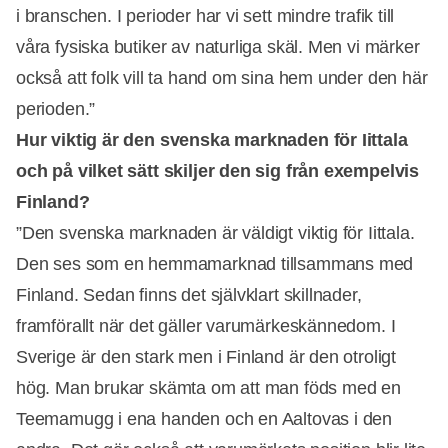
i branschen. I perioder har vi sett mindre trafik till
våra fysiska butiker av naturliga skäl. Men vi märker
också att folk vill ta hand om sina hem under den här
perioden.”
Hur viktig är den svenska marknaden för Iittala
och på vilket sätt skiljer den sig från exempelvis
Finland?
”Den svenska marknaden är väldigt viktig för Iittala.
Den ses som en hemmamarknad tillsammans med
Finland. Sedan finns det självklart skillnader,
framförallt när det gäller varumärkeskännedom. I
Sverige är den stark men i Finland är den otroligt
hög. Man brukar skämta om att man föds med en
Teemamugg i ena handen och en Aaltovas i den