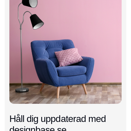
Håll dig uppdaterad med
designbase.se