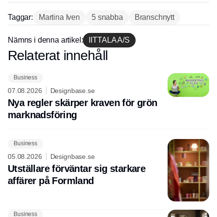
Taggar:
Martina Iven
5 snabba
Branschnytt
Nämns i denna artikel:
IITTALA A/S
Relaterat innehåll
Annons
Business
07.08.2026
Designbase.se
Nya regler skärper kraven för grön
marknadsföring
Business
05.08.2026
Designbase.se
Utställare förväntar sig starkare
affärer på Formland
Business