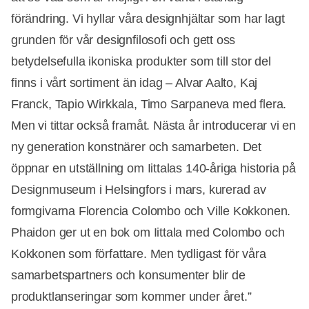
förändring. Vi hyllar våra designhjältar som har lagt
grunden för vår designfilosofi och gett oss
betydelsefulla ikoniska produkter som till stor del
finns i vårt sortiment än idag – Alvar Aalto, Kaj
Franck, Tapio Wirkkala, Timo Sarpaneva med flera.
Men vi tittar också framåt. Nästa år introducerar vi en
ny generation konstnärer och samarbeten. Det
öppnar en utställning om Iittalas 140-åriga historia på
Designmuseum i Helsingfors i mars, kurerad av
formgivarna Florencia Colombo och Ville Kokkonen.
Phaidon ger ut en bok om Iittala med Colombo och
Kokkonen som författare. Men tydligast för våra
samarbetspartners och konsumenter blir de
produktlanseringar som kommer under året.”