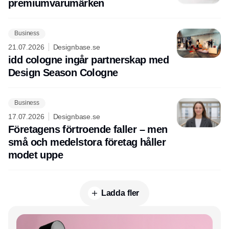
premiumvarumärken
Business
21.07.2026
Designbase.se
idd cologne ingår partnerskap med
Design Season Cologne
Business
17.07.2026
Designbase.se
Företagens förtroende faller – men
små och medelstora företag håller
modet uppe
Ladda fler
Annons