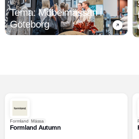
Tema: Möbelmässan i
Göteborg
Formland
Mässa
Formland Autumn