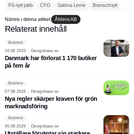
På nytt jobb
CFO
Sabina Lerne
Branschnytt
Nämns i denna artikel:
Åhlens AB
Relaterat innehåll
Annons
Business
10.08.2026
Designbase.se
Danmark har förlorat 1 170 butiker
på fem år
Business
07.08.2026
Designbase.se
Nya regler skärper kraven för grön
marknadsföring
Business
05.08.2026
Designbase.se
Utställare förväntar sig starkare