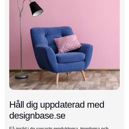
Håll dig uppdaterad med
designbase.se
Få insikt i de senaste produkterna, trenderna och