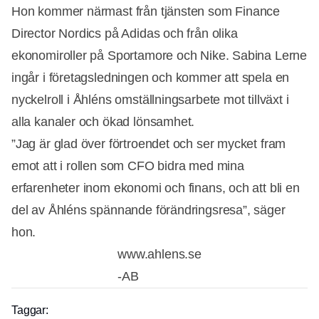
Hon kommer närmast från tjänsten som Finance
Director Nordics på Adidas och från olika
ekonomiroller på Sportamore och Nike. Sabina Lerne
ingår i företagsledningen och kommer att spela en
nyckelroll i Åhléns omställningsarbete mot tillväxt i
alla kanaler och ökad lönsamhet.
”Jag är glad över förtroendet och ser mycket fram
emot att i rollen som CFO bidra med mina
erfarenheter inom ekonomi och finans, och att bli en
del av Åhléns spännande förändringsresa”, säger
hon.
www.ahlens.se
-AB
Taggar:
Annons