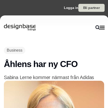
Logga in
Bli partner
Annons
Business
Åhlens har ny CFO
Sabina Lerne kommer närmast från Adidas