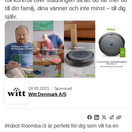
full kontroll över städningen så att du får mer tid
till din familj, dina vänner och inte minst – till dig
själv.
18.03.2021
Sponsrad
Witt Denmark A/S
iRobot Roomba i3 är perfekt för dig som vill ha en