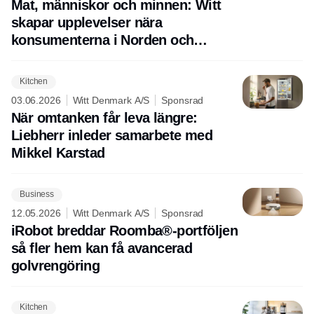
Mat, människor och minnen: Witt
skapar upplevelser nära
konsumenterna i Norden och
Europa
Kitchen
03.06.2026
Witt Denmark A/S
Sponsrad
När omtanken får leva längre:
Liebherr inleder samarbete med
Mikkel Karstad
Business
12.05.2026
Witt Denmark A/S
Sponsrad
iRobot breddar Roomba®-portföljen
så fler hem kan få avancerad
golvrengöring
Kitchen