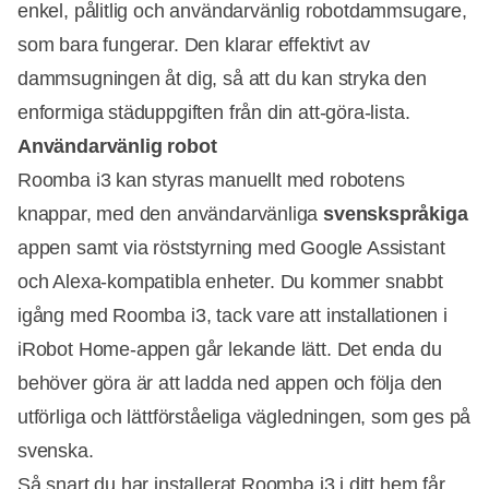
enkel, pålitlig och användarvänlig robotdammsugare,
som bara fungerar. Den klarar effektivt av
dammsugningen åt dig, så att du kan stryka den
enformiga städuppgiften från din att-göra-lista.
Användarvänlig robot
Roomba i3 kan styras manuellt med robotens
knappar, med den användarvänliga
svenskspråkiga
appen samt via röststyrning med Google Assistant
och Alexa-kompatibla enheter. Du kommer snabbt
igång med Roomba i3, tack vare att installationen i
iRobot Home-appen går lekande lätt. Det enda du
behöver göra är att ladda ned appen och följa den
utförliga och lättförståeliga vägledningen, som ges på
svenska.
Så snart du har installerat Roomba i3 i ditt hem får