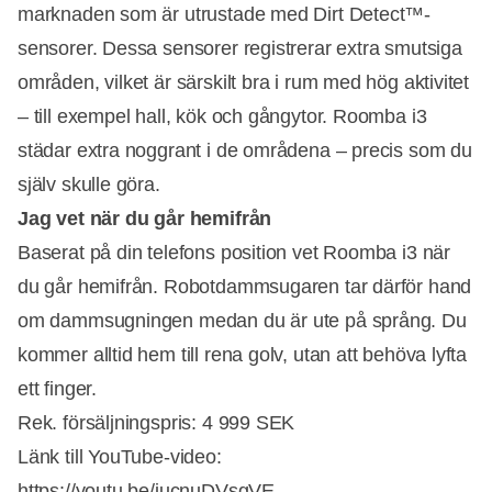
marknaden som är utrustade med Dirt Detect™-
sensorer. Dessa sensorer registrerar extra smutsiga
områden, vilket är särskilt bra i rum med hög aktivitet
– till exempel hall, kök och gångytor. Roomba i3
städar extra noggrant i de områdena – precis som du
själv skulle göra.
Jag vet när du går hemifrån
Baserat på din telefons position vet Roomba i3 när
du går hemifrån. Robotdammsugaren tar därför hand
om dammsugningen medan du är ute på språng. Du
kommer alltid hem till rena golv, utan att behöva lyfta
ett finger.
Rek. försäljningspris: 4 999 SEK
Länk till YouTube-video:
https://youtu.be/iucnuDVsgVE