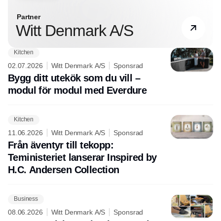
Partner
Witt Denmark A/S
Kitchen
02.07.2026
Witt Denmark A/S
Sponsrad
Bygg ditt utekök som du vill –
modul för modul med Everdure
Kitchen
11.06.2026
Witt Denmark A/S
Sponsrad
Från äventyr till tekopp:
Teministeriet lanserar Inspired by
H.C. Andersen Collection
Business
08.06.2026
Witt Denmark A/S
Sponsrad