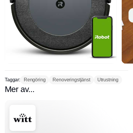
Taggar:
Rengöring
Renoveringstjänst
Utrustning
Mer av...