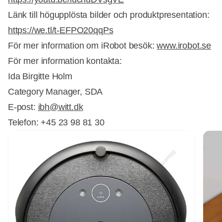
Länk till högupplösta bilder och produktpresentation:
https://we.tl/t-EFPO20qqPs
För mer information om iRobot besök:
www.irobot.se
För mer information kontakta:
Ida Birgitte Holm
Category Manager, SDA
E-post:
ibh@witt.dk
Telefon: +45 23 98 81 30