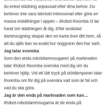
du enkel städning anpassad efter dina behov. Du
behöver inte vara tekniskt intresserad eller göra en
massa inställningar i appen – iRobot Roomba i3 tar
hand om städningen åt dig. Efter avslutad
dammsugning skapar den en karta över ditt hem, så
att du själv kan se exakt hur noggrann den har varit.
Jag talar svenska
Som den enda robotdammsugaren på marknaden
talar iRobot Roomba svenska med dig om du
behöver hjälp. Vid ett lätt tryck på stötdämparen talar
Roomba om för dig på svenska vad som är fel och
vad du ska göra.
Jag är den enda på marknaden som kan…
iRobot-robotdammsugarna är de enda på