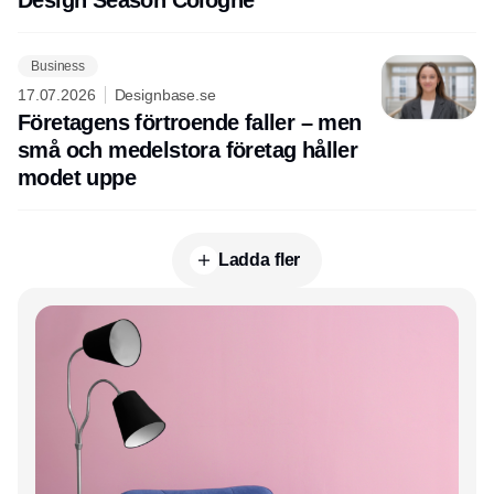
Design Season Cologne
Business
17.07.2026
Designbase.se
Företagens förtroende faller – men
små och medelstora företag håller
modet uppe
Ladda fler
Annons