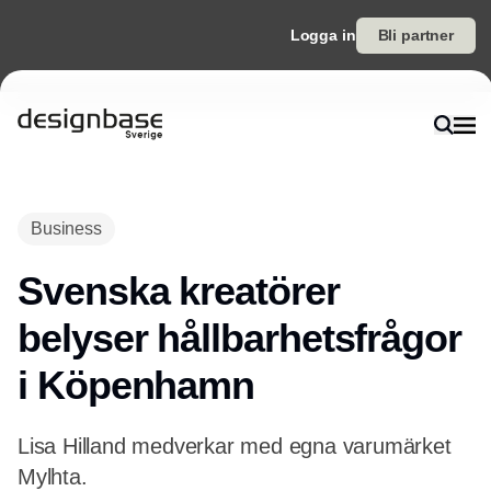
Logga in
Bli partner
Annons
Business
Svenska kreatörer
belyser hållbarhetsfrågor
i Köpenhamn
Lisa Hilland medverkar med egna varumärket
Mylhta.