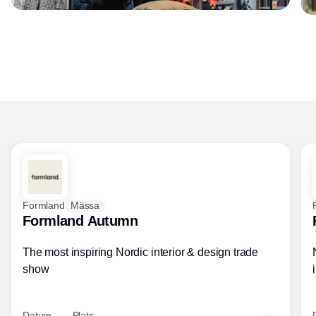
Formland
Mässa
Formland Autumn
The most inspiring Nordic interior & design trade
show
Datum
Plats