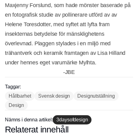
Maxjenny Forslund, som hade mönster baserade på
en fotografisk studie av pollinerare utförd av av
Helene Toresdotter, med syftet att lyfta fram
insekternas betydelse för mänsklighetens
överlevnad. Plaggen stylades i en miljö med
trähantverk och keramik framtagen av Lisa Hilland
under hennes eget varumärke Mylhta.
-JBE
Taggar:
Hållbarhet
Svensk design
Designutställning
Annons
Design
Nämns i denna artikel:
3daysofdesign
Relaterat innehåll
Annons