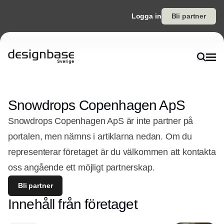
Logga in
Bli partner
Snowdrops Copenhagen ApS
Snowdrops Copenhagen ApS är inte partner på
portalen, men nämns i artiklarna nedan. Om du
representerar företaget är du välkommen att kontakta
oss angående ett möjligt partnerskap.
Bli partner
Innehåll från företaget