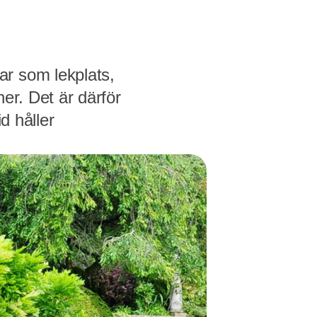
ar som lekplats,
ner. Det är därför
d håller