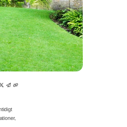
tidigt
ationer,
n