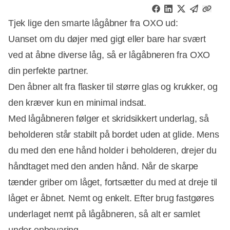
Tjek lige den smarte lågåbner fra OXO ud:
Uanset om du døjer med gigt eller bare har svært
ved at åbne diverse låg, så er lågåbneren fra OXO
din perfekte partner.
Den åbner alt fra flasker til større glas og krukker, og
den kræver kun en minimal indsat.
Med lågåbneren følger et skridsikkert underlag, så
beholderen står stabilt på bordet uden at glide. Mens
du med den ene hånd holder i beholderen, drejer du
håndtaget med den anden hånd. Når de skarpe
tænder griber om låget, fortsætter du med at dreje til
låget er åbnet. Nemt og enkelt. Efter brug fastgøres
underlaget nemt på lågåbneren, så alt er samlet