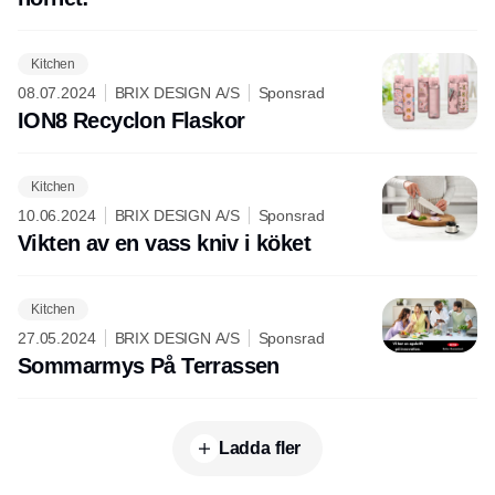
Kitchen
08.07.2024
BRIX DESIGN A/S
Sponsrad
ION8 Recyclon Flaskor
Kitchen
10.06.2024
BRIX DESIGN A/S
Sponsrad
Vikten av en vass kniv i köket
Kitchen
27.05.2024
BRIX DESIGN A/S
Sponsrad
Sommarmys På Terrassen
Ladda fler