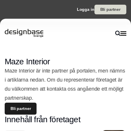
Logga in
Bli partner
Maze Interior
Maze Interior är inte partner på portalen, men nämns
i artiklarna nedan. Om du representerar företaget är
du välkommen att kontakta oss angående ett möjligt
partnerskap.
Bli partner
Innehåll från företaget