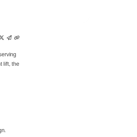
serving
lift, the
gn.