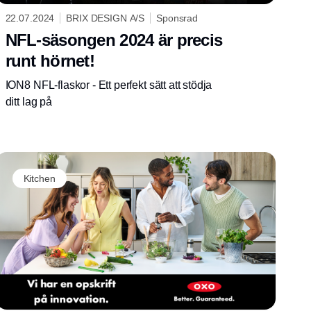
22.07.2024
BRIX DESIGN A/S
Sponsrad
NFL-säsongen 2024 är precis
runt hörnet!
ION8 NFL-flaskor - Ett perfekt sätt att stödja
ditt lag på
Kitchen