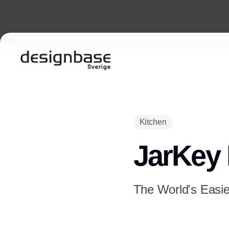
Kitchen
JarKey 
The World's Easie