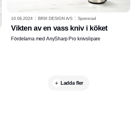
10.06.2024
BRIX DESIGN A/S
Sponsrad
Vikten av en vass kniv i köket
Fördelarna med AnySharp Pro knivslipare
Ladda fler