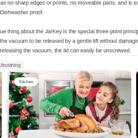
as no sharp edges or points, no moveable parts, and is e
 Dishwasher proof.
e thing about the JarKey is the special three-point princip
the vacuum to be released by a gentle lift without damagi
r releasing the vacuum, the lid can easily be unscrewed.
Utrustning
Kitchen