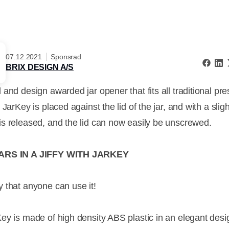
07.12.2021
Sponsrad
BRIX DESIGN A/S
and design awarded jar opener that fits all traditional pre
 JarKey is placed against the lid of the jar, and with a slight 
s released, and the lid can now easily be unscrewed.
ARS IN A JIFFY WITH JARKEY
 that anyone can use it!
ey is made of high density ABS plastic in an elegant desi