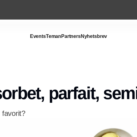
Events
Teman
Partners
Nyhetsbrev
sorbet, parfait, sem
 favorit?