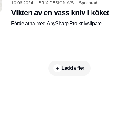
10.06.2024
BRIX DESIGN A/S
Sponsrad
Vikten av en vass kniv i köket
Fördelarna med AnySharp Pro knivslipare
Ladda fler