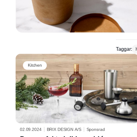
Taggar:
Kitchen
02.09.2024
BRIX DESIGN A/S
Sponsrad