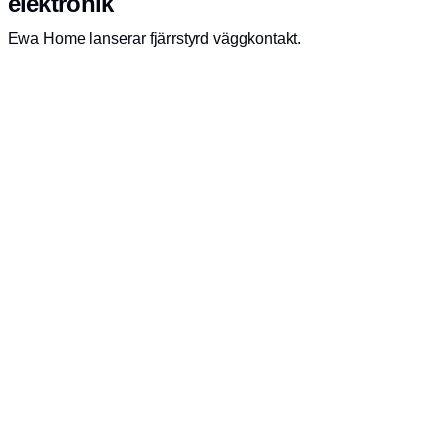
elektronik
Ewa Home lanserar fjärrstyrd väggkontakt.