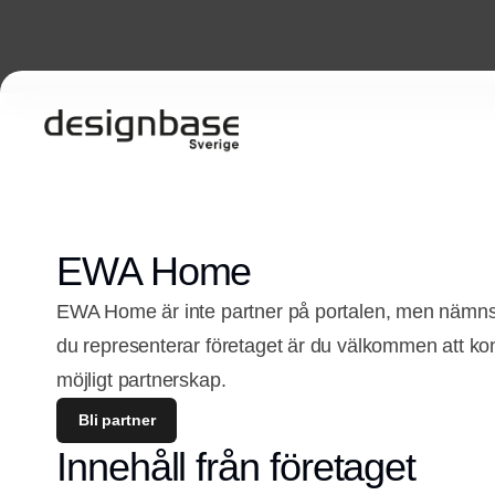
EWA Home
EWA Home är inte partner på portalen, men nämns 
du representerar företaget är du välkommen att ko
möjligt partnerskap.
Bli partner
Innehåll från företaget