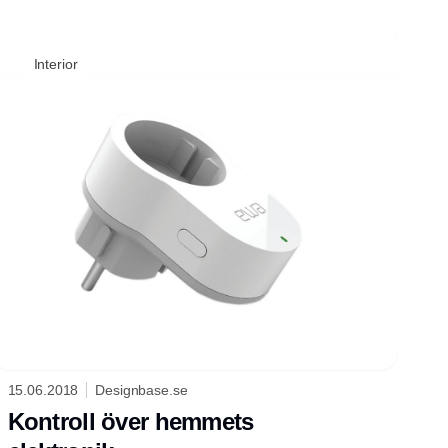
Interior
15.06.2018
Designbase.se
Kontroll över hemmets