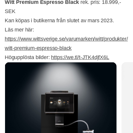
Witt Premium Espresso Black
rek. pris: 18.999,-
SEK
Kan köpas i butikerna från slutet av mars 2023.
Läs mer här:
https://www.wittsverige.se/varumarken/witt/produkter/
witt-premium-espresso-black
Högupplösta bilder:
https://we.tl/t-JTK4djfX6L