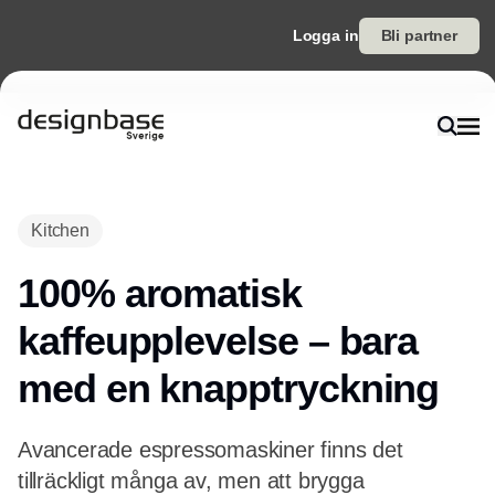
Logga in
Bli partner
Kitchen
100% aromatisk
kaffeupplevelse – bara
med en knapptryckning
Avancerade espressomaskiner finns det
tillräckligt många av, men att brygga