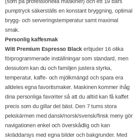
(som på professionella maskiner) och ett 19 bars
pumptryck säkerställs en konstant bryggning, optimal
brygg- och serveringstemperatur samt maximal
smak.
Personlig kaffesmak
Witt Premium Espresso Black
erbjuder 16 olika
förprogrammerade inställningar som standard, men
dessutom kan du och familjen justera styrka,
temperatur, kaffe- och mjölkmängd och spara era
alldeles egna favoritsmaker. Maskinen kommer ihåg
dina personliga favoriter så att du alltid kan få kaffet
precis som du gillar det bäst. Den 7 tums stora
pekskärmen med dansk/norsk/svensk/finsk meny gör
navigationen enkel och överskådlig och kan
skräddarsys med egna bilder och bakgrunder. Med