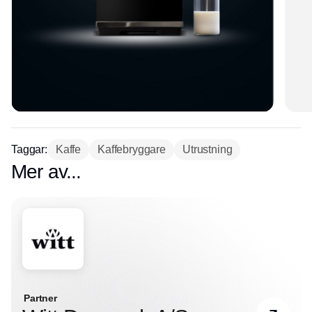
Taggar:
Kaffe
Kaffebryggare
Utrustning
Mer av...
Partner