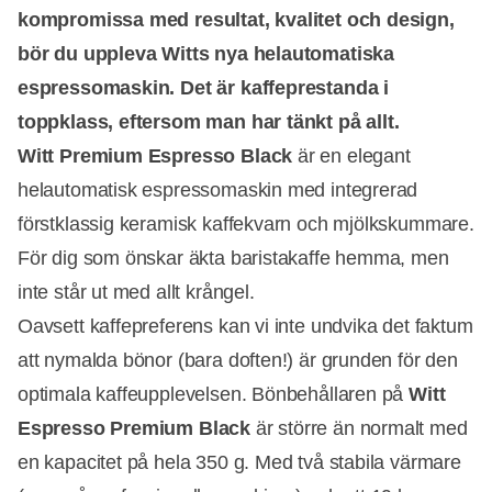
kompromissa med resultat, kvalitet och design,
bör du uppleva Witts nya helautomatiska
espressomaskin. Det är kaffeprestanda i
toppklass, eftersom man har tänkt på allt.
Witt Premium Espresso Black
är en elegant
helautomatisk espressomaskin med integrerad
förstklassig keramisk kaffekvarn och mjölkskummare.
För dig som önskar äkta baristakaffe hemma, men
inte står ut med allt krångel.
Oavsett kaffepreferens kan vi inte undvika det faktum
att nymalda bönor (bara doften!) är grunden för den
optimala kaffeupplevelsen. Bönbehållaren på
Witt
Espresso Premium Black
är större än normalt med
en kapacitet på hela 350 g. Med två stabila värmare