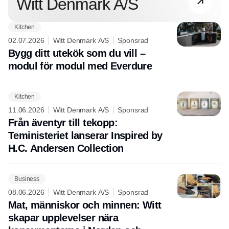
Witt Denmark A/S
Kitchen
02.07.2026
Witt Denmark A/S
Sponsrad
Bygg ditt utekök som du vill –
modul för modul med Everdure
Kitchen
11.06.2026
Witt Denmark A/S
Sponsrad
Från äventyr till tekopp:
Teministeriet lanserar Inspired by
H.C. Andersen Collection
Business
08.06.2026
Witt Denmark A/S
Sponsrad
Mat, människor och minnen: Witt
skapar upplevelser nära