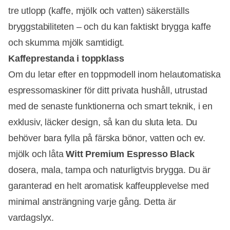
tre utlopp (kaffe, mjölk och vatten) säkerställs
bryggstabiliteten – och du kan faktiskt brygga kaffe
och skumma mjölk samtidigt.
Kaffeprestanda i toppklass
Om du letar efter en toppmodell inom helautomatiska
espressomaskiner för ditt privata hushåll, utrustad
med de senaste funktionerna och smart teknik, i en
exklusiv, läcker design, så kan du sluta leta. Du
behöver bara fylla på färska bönor, vatten och ev.
mjölk och låta
Witt Premium Espresso Black
dosera, mala, tampa och naturligtvis brygga. Du är
garanterad en helt aromatisk kaffeupplevelse med
minimal ansträngning varje gång. Detta är
vardagslyx.